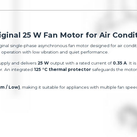
ginal 25 W Fan Motor for Air Condi
iginal single-phase asynchronous fan motor designed for air condi
ty operation with low vibration and quiet performance.
pply and delivers
25 W
output with a rated current of
0.35 A
. It i
r. An integrated
125 °C thermal protector
safeguards the motor
um / Low)
, making it suitable for appliances with multiple fan spee