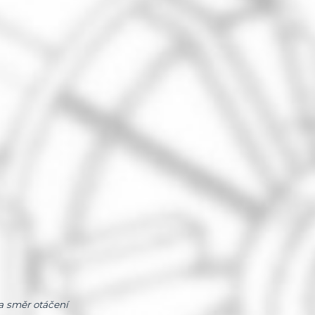
a směr otáčení