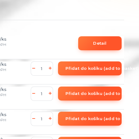
/
ks
Detail
DPH
/
ks
Přidat do košíku (add to Basket)
DPH
/
ks
Přidat do košíku (add to Basket)
DPH
/
ks
Přidat do košíku (add to Basket)
DPH