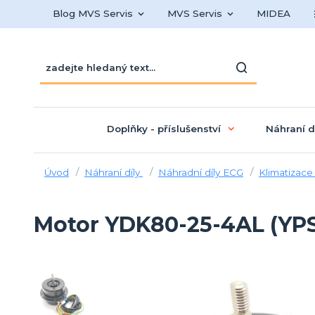
Blog MVS Servis
MVS Servis
MIDEA
Doplňky - příslušenství
Náhraní d
Úvod
Náhraní díly
Náhradní díly ECG
Klimatizac
Motor YDK80-25-4AL (YP