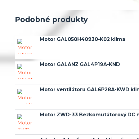
Podobné produkty
Motor GAL050H40930-K02 klima
Motor GALANZ GAL4P19A-KND
Motor ventilátoru GAL6P28A-KWD kl
Motor ZWD-33 Bezkomutátorový DC 