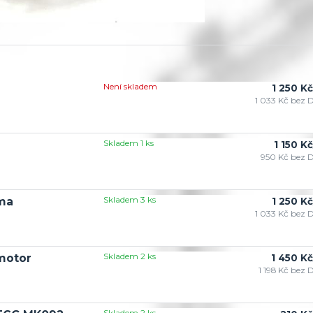
Není skladem
1 250 Kč
1 033 Kč
bez 
Skladem 1 ks
1 150 Kč
950 Kč
bez 
Skladem 3 ks
ima
1 250 Kč
1 033 Kč
bez 
Skladem 2 ks
motor
1 450 Kč
1 198 Kč
bez 
Skladem 2 ks