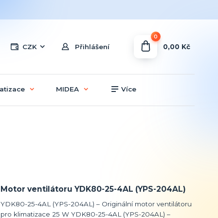
0
0,00 Kč
CZK
Přihlášení
atizace
MIDEA
Více
Motor ventilátoru YDK80-25-4AL (YPS-204AL)
YDK80-25-4AL (YPS-204AL) – Originální motor ventilátoru
pro klimatizace 25 W YDK80-25-4AL (YPS-204AL) –