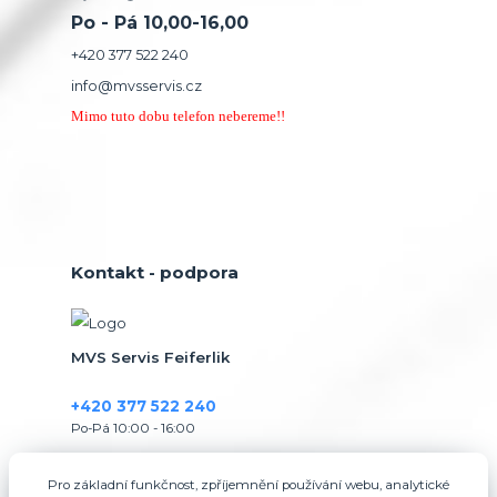
Po - Pá 10,00-16,00
+420 377 522 240
info@mvsservis.cz
Mimo tuto dobu telefon nebereme!!
Kontakt - podpora
MVS Servis Feiferlik
+420 377 522 240
Po-Pá 10:00 - 16:00
info@mvsservis.cz
Pro základní funkčnost, zpříjemnění používání webu, analytické