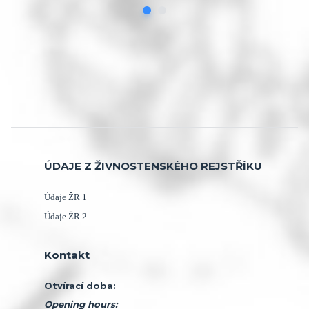
ÚDAJE Z ŽIVNOSTENSKÉHO REJSTŘÍKU
1
Údaje ŽR
2
Údaje ŽR
Kontakt
Otvírací doba:
Opening hours: