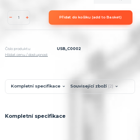
Přidat do košíku (add to Basket)
Číslo produktu:
USB_C0002
Hlídat cenu / dostupnost
Kompletní specifikace
Související zboží
2
Kompletní specifikace