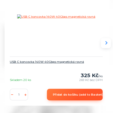
USB C koncovka 140W 40Gbps magnetická rovná
325 Kč
/
ks
Skladem 20 ks
269 Kč
bez DPH
Přidat do košíku (add to Basket)