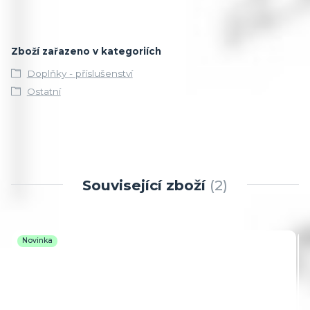
Zboží zařazeno v kategoriích
Doplňky - příslušenství
Ostatní
Související zboží
2
Novinka