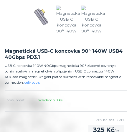
Magnetická USB-C koncovka 90° 140W USB4
40Gbps PD3.1
USB C koncovka 140W 40Gbps magnetická 90° zlacené povrchy s
odnímatelným magnetickým připojením. USB C connector 140W
40Gbps magnetic 90° gold-plated surfaces with removable magnetic
connection.
celý popis
Dostupnost
Skladem 20 ks
269 Kč
bez DPH
325 Kč
/
ks