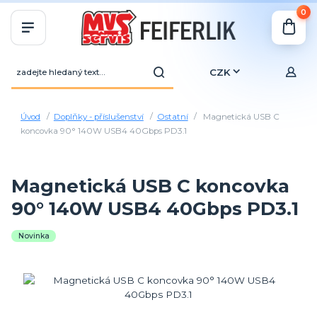
0
CZK
Úvod
Doplňky - příslušenství
Ostatní
Magnetická USB C
koncovka 90° 140W USB4 40Gbps PD3.1
Magnetická USB C koncovka
90° 140W USB4 40Gbps PD3.1
Novinka