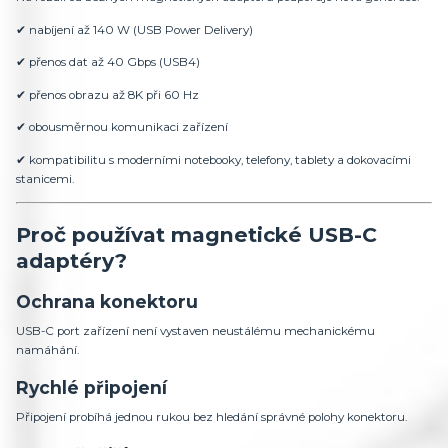
✔ nabíjení až 140 W (USB Power Delivery)
✔ přenos dat až 40 Gbps (USB4)
✔ přenos obrazu až 8K při 60 Hz
✔ obousměrnou komunikaci zařízení
✔ kompatibilitu s moderními notebooky, telefony, tablety a dokovacími
stanicemi.
Proč používat magnetické USB-C
adaptéry?
Ochrana konektoru
USB-C port zařízení není vystaven neustálému mechanickému
namáhání.
Rychlé připojení
Připojení probíhá jednou rukou bez hledání správné polohy konektoru.