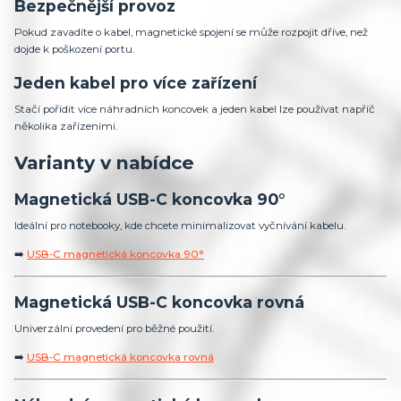
Bezpečnější provoz
Pokud zavadíte o kabel, magnetické spojení se může rozpojit dříve, než
dojde k poškození portu.
Jeden kabel pro více zařízení
Stačí pořídit více náhradních koncovek a jeden kabel lze používat napříč
několika zařízeními.
Varianty v nabídce
Magnetická USB-C koncovka 90°
Ideální pro notebooky, kde chcete minimalizovat vyčnívání kabelu.
➡️
USB‑C magnetická koncovka 90°
Magnetická USB-C koncovka rovná
Univerzální provedení pro běžné použití.
➡️
USB‑C magnetická koncovka rovná