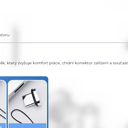
ktoru
, který zvyšuje komfort práce, chrání konektor zařízení a souča