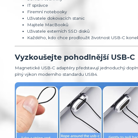
IT správce
Firemní notebooky
Uživatele dokovacích stanic
Majitele MacBooků
Uživatele externích SSD disků
Každého, kdo chce prodloužit životnost USB-C kone
Vyzkoušejte pohodlnější USB-C
Magnetické USB-C adaptéry představují jednoduchý doplněk
plný výkon moderního standardu USB4.