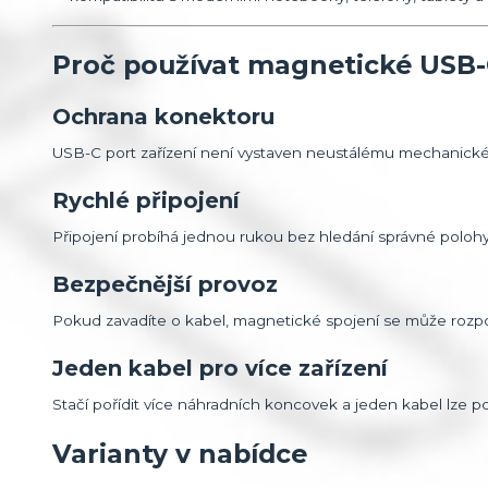
Proč používat magnetické USB-
Ochrana konektoru
USB-C port zařízení není vystaven neustálému mechanic
Rychlé připojení
Připojení probíhá jednou rukou bez hledání správné poloh
Bezpečnější provoz
Pokud zavadíte o kabel, magnetické spojení se může rozpoj
Jeden kabel pro více zařízení
Stačí pořídit více náhradních koncovek a jeden kabel lze po
Varianty v nabídce