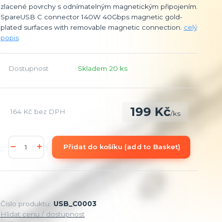
zlacené povrchy s odnímatelným magnetickým připojením.
SpareUSB C connector 140W 40Gbps magnetic gold-
plated surfaces with removable magnetic connection.
celý
popis
Dostupnost
Skladem 20 ks
199 Kč
164 Kč
bez DPH
/
ks
Přidat do košíku (add to Basket)
Číslo produktu:
USB_C0003
Hlídat cenu / dostupnost