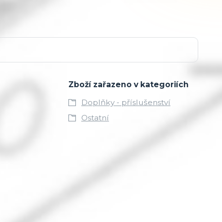
Zboží zařazeno v kategoriích
Doplňky - příslušenství
Ostatní