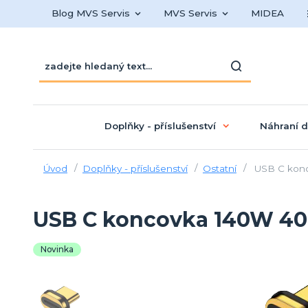
Blog MVS Servis
MVS Servis
MIDEA
Doplňky - příslušenství
Náhraní d
Úvod
Doplňky - příslušenství
Ostatní
USB C konc
USB C koncovka 140W 40
Novinka