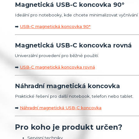
Magnetická USB-C koncovka 90°
Ideální pro notebooky, kde chcete minimalizovat vyčnívání
➡️
USB‑C magnetická koncovka 90°
Magnetická USB-C koncovka rovná
Univerzální provedení pro běžné použití.
➡️
USB‑C magnetická koncovka rovná
Náhradní magnetická koncovka
Praktické řešení pro další notebook, telefon nebo tablet.
➡️
Náhradní magnetická USB‑C koncovka
Pro koho je produkt určen?
Servisní techniky