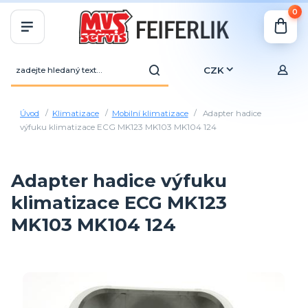
0
CZK
Úvod
Klimatizace
Mobilní klimatizace
Adapter hadice
výfuku klimatizace ECG MK123 MK103 MK104 124
Adapter hadice výfuku
klimatizace ECG MK123
MK103 MK104 124