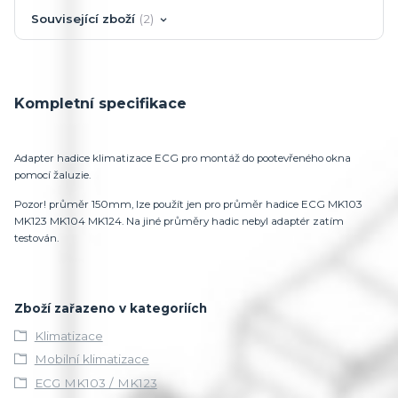
Související zboží
2
Kompletní specifikace
Adapter hadice klimatizace ECG pro montáž do pootevřeného okna
pomocí žaluzie.
Pozor! průměr 150mm, lze použít jen pro průměr hadice ECG MK103
MK123 MK104 MK124. Na jiné průměry hadic nebyl adaptér zatím
testován.
Zboží zařazeno v kategoriích
Klimatizace
Mobilní klimatizace
ECG MK103 / MK123