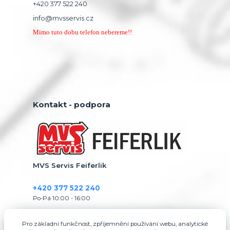
+420 377 522 240
info@mvsservis.cz
Mimo tuto dobu telefon nebereme!!
Kontakt - podpora
MVS Servis Feiferlik
+420 377 522 240
Po-Pá 10:00 - 16:00
info@mvsservis.cz
Pro základní funkčnost, zpříjemnění používání webu, analytické