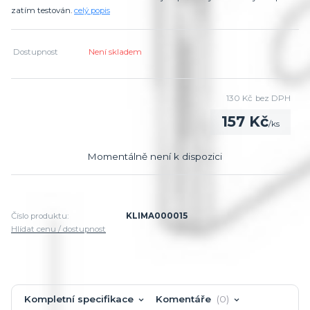
zatím testován.
celý popis
Dostupnost
Není skladem
130 Kč
bez DPH
157 Kč
/
ks
Momentálně není k dispozici
Číslo produktu:
KLIMA000015
Hlídat cenu / dostupnost
Kompletní specifikace
Komentáře
0