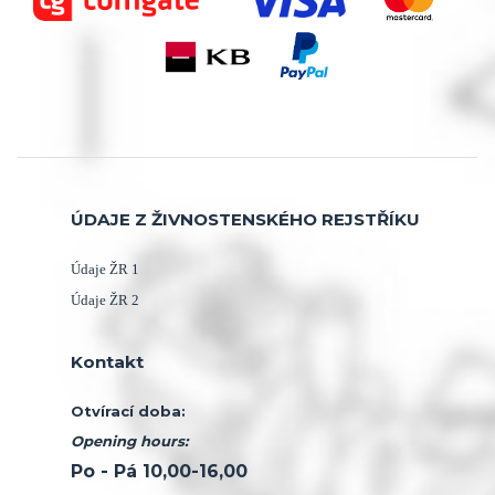
ÚDAJE Z ŽIVNOSTENSKÉHO REJSTŘÍKU
1
Údaje ŽR
2
Údaje ŽR
Kontakt
Otvírací doba:
Opening hours:
Po - Pá 10,00-16,00