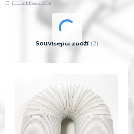
ECG MK104/MK124
Související zboží
2