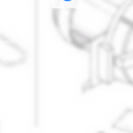
ce ECG
ce ECG
ce ECG
ce ECG
ce ECG
ce ECG
ce ECG
ce ECG
ce ECG
ce ECG
ce ECG