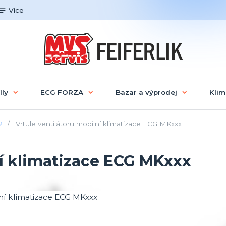
Více
íly
ECG FORZA
Bazar a výprodej
Klim
2
Vrtule ventilátoru mobilní klimatizace ECG MKxxx
ní klimatizace ECG MKxxx