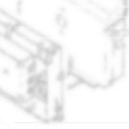
MK092 Mobilní klimatizace ECG, MK 092 Mobilní klimatiza
MK092 Mobilní klimatizace ECG, MK 092 Mobilní klimatiza
MK092 Mobilní klimatizace ECG, MK 092 Mobilní klimatiza
MK092 Mobilní klimatizace ECG, MK 092 Mobilní klimatiza