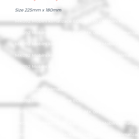
Size 225mm x 180mm
MK092 Mobilní klimatizace ECG, MK 092 Mobilní klimatiza
MK092 Mobilní klimatizace ECG, MK 092 Mobilní klimatiza
MK092 Mobilní klimatizace ECG, MK 092 Mobilní klimatiza
MK092 Mobilní klimatizace ECG, MK 092 Mobilní klimatiza
MK092 Mobilní klimatizace ECG, MK 092 Mobilní klimatiza
MK092 Mobilní klimatizace ECG, MK 092 Mobilní klimatiza
MK092 Mobilní klimatizace ECG, MK 092 Mobilní klimatiza
MK092 Mobilní klimatizace ECG, MK 092 Mobilní klimatiza
MK092 Mobilní klimatizace ECG, MK 092 Mobilní klimatiza
MK092 Mobilní klimatizace ECG, MK 092 Mobilní klimatiza
MK092 Mobilní klimatizace ECG, MK 092 Mobilní klimatiza