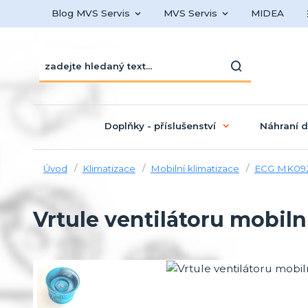
Blog MVS Servis
MVS Servis
MIDEA
Doplňky - příslušenství
Náhraní d
Úvod
Klimatizace
Mobilní klimatizace
ECG MK09
Vrtule ventilátoru mobil