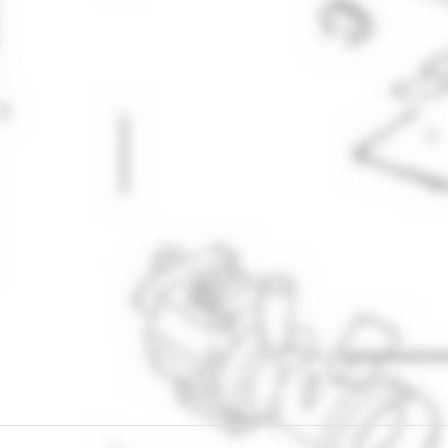
ce ECG
ce ECG
ce ECG
ce ECG