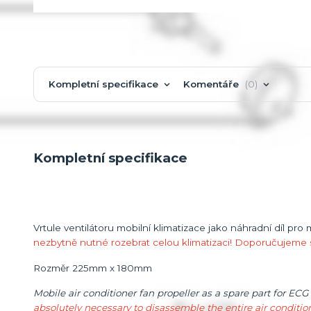
Kompletní specifikace
Komentáře
0
Kompletní specifikace
Vrtule ventilátoru mobilní klimatizace jako náhradní díl pro
nezbytně nutné rozebrat celou klimatizaci! Doporučujeme s
Rozměr 225mm x 180mm
Mobile air conditioner fan propeller as a spare part for ECG
absolutely necessary to disassemble the entire air conditio