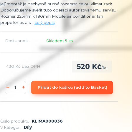
její montáž je nezbytně nutné rozebrat celou klimatizaci!
Doporučujeme svěřit tuto operaci autorizovanému servisu.
Rozměr 225mm x 180mm Mobile air conditioner fan
propeller as a s...
celý popis
Dostupnost
Skladem 5 ks
520 Kč
430 Kč
bez DPH
/
ks
Přidat do košíku (add to Basket)
Číslo produktu:
KLIMA000036
V kategorii:
Díly