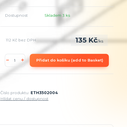
Dostupnost
Skladem 3 ks
135 Kč
112 Kč
bez DPH
/
ks
Přidat do košíku (add to Basket)
Číslo produktu:
ETH3502004
Hlídat cenu / dostupnost