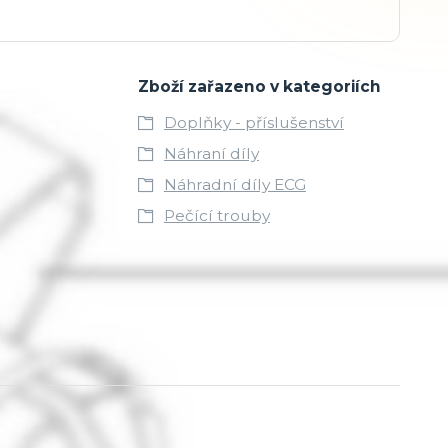
Zboží zařazeno v kategoriích
Doplňky - příslušenství
Náhraní díly
Náhradní díly ECG
Pečící trouby