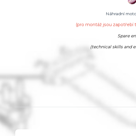
Náhradní moto
(pro montáž jsou zapotřebí 
Spare en
(technical skills and