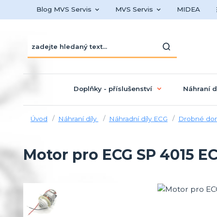
Blog MVS Servis
MVS Servis
MIDEA
Doplňky - příslušenství
Náhraní d
Úvod
Náhraní díly
Náhradní díly ECG
Drobné dom
Motor pro ECG SP 4015 E