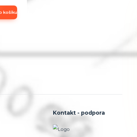
o košíku (add to Basket)
Kontakt - podpora