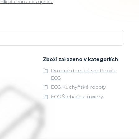
Hlídat cenu / dostupnost
Zboží zařazeno v kategoriích
Drobné domácí spotřebiče
ECG
ECG Kuchyňské roboty
ECG Šlehače a mixery