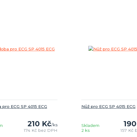
 pro ECG SP 4015 ECG
Nůž pro ECG SP 4015 ECG
210 Kč
190
/
ks
em
Skladem
174 Kč
bez DPH
2 ks
157 Kč