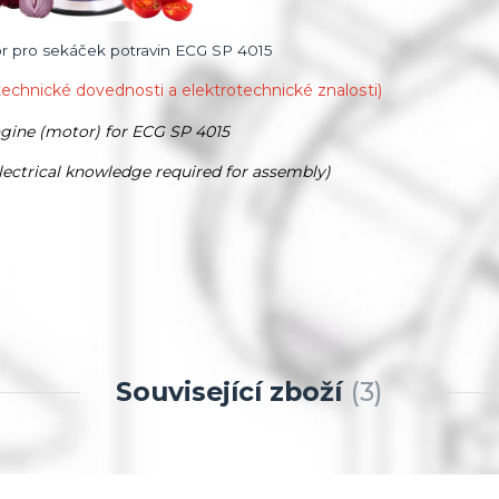
r pro sekáček potravin ECG SP 4015
technické dovednosti a elektrotechnické znalosti)
gine (motor) for ECG SP 4015
 electrical knowledge required for assembly)
Související zboží
3