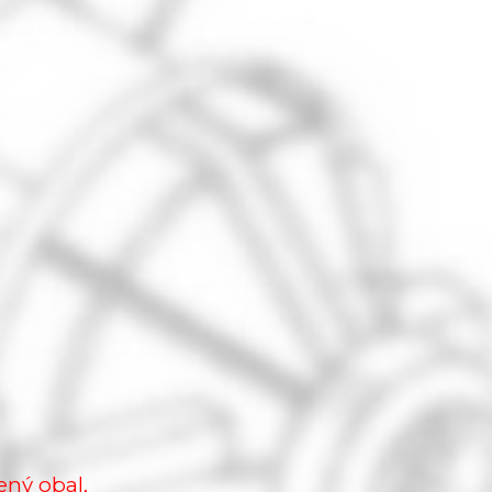
ený obal,