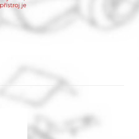
řístroj je