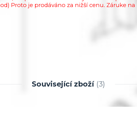
pod)
Proto je prodáváno za nižší cenu. Záruke na p
Související zboží
3