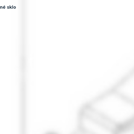
ené sklo