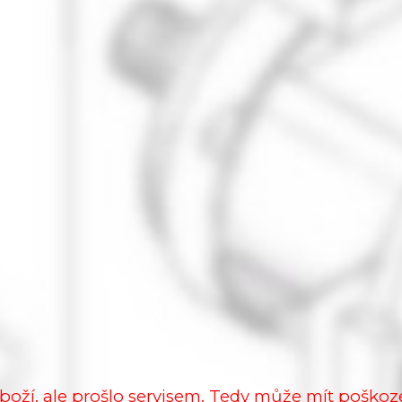
boží, ale prošlo servisem. Tedy může mít poškoz