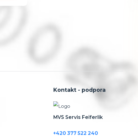
Kontakt - podpora
MVS Servis Feiferlik
+420 377 522 240