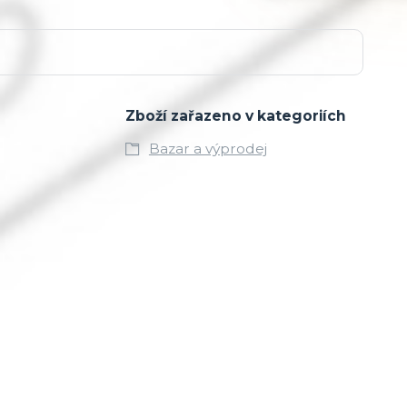
Zboží zařazeno v kategoriích
Bazar a výprodej