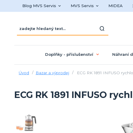
Blog MVS Servis
MVS Servis
MIDEA
Doplňky - příslušenství
Náhraní d
Úvod
Bazar a výprodej
ECG RK 1891 INFUSO rychl
ECG RK 1891 INFUSO rych