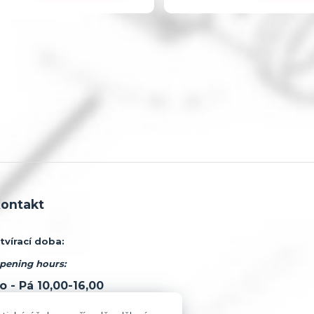
ontakt
tvírací doba:
pening hours:
o - Pá 10,00-16,00
420 377 522 240