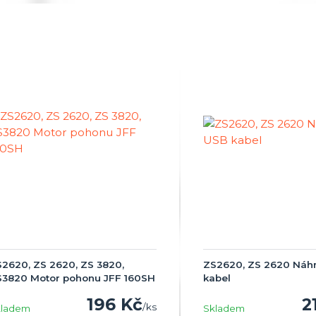
2620, ZS 2620, ZS 3820,
ZS2620, ZS 2620 Náh
S3820 Motor pohonu JFF 160SH
kabel
196 Kč
2
/
ks
kladem
Skladem