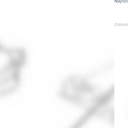
Nejnov
Zobrazu