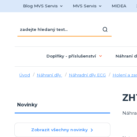
Blog MVS Servis
MVS Servis
MIDEA
Doplňky - příslušenství
Náhraní d
Úvod
Náhraní díly
Náhradní díly ECG
Holení a za
ZH1
Novinky
Náhrad
Zobrazit všechny novinky