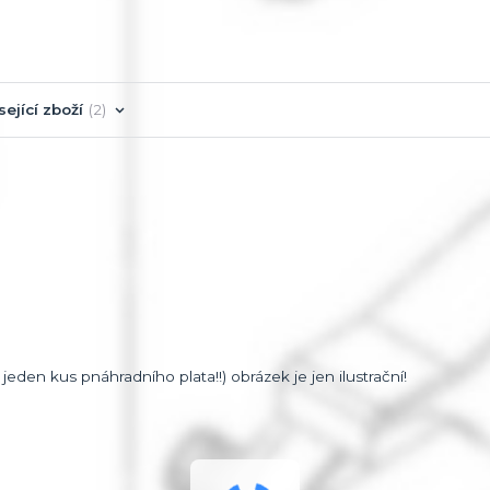
sející zboží
2
den kus pnáhradního plata!!) obrázek je jen ilustrační!