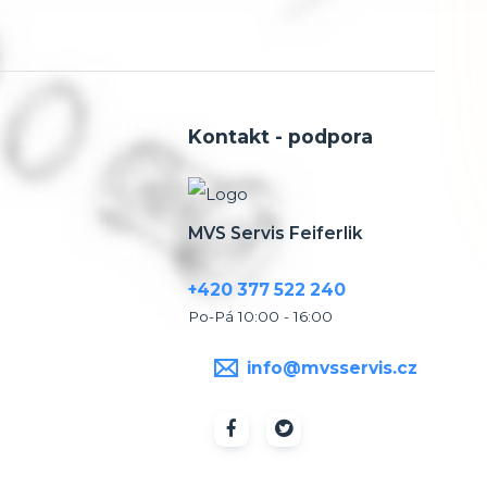
Kontakt - podpora
MVS Servis Feiferlik
+420 377 522 240
Po-Pá 10:00 - 16:00
info@mvsservis.cz