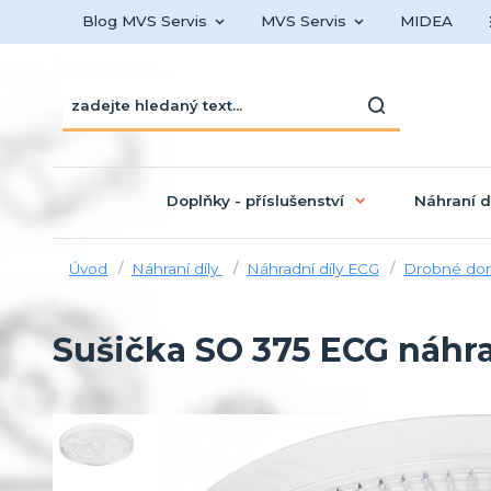
Blog MVS Servis
MVS Servis
MIDEA
Doplňky - příslušenství
Náhraní d
Úvod
Náhraní díly
Náhradní díly ECG
Drobné dom
Sušička SO 375 ECG náhra