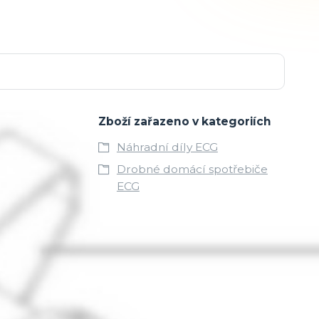
Zboží zařazeno v kategoriích
Náhradní díly ECG
Drobné domácí spotřebiče
ECG