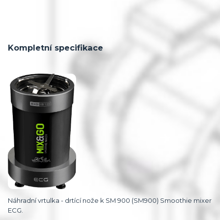
Kompletní specifikace
Náhradní vrtulka - drtící nože k SM 900 (SM900) Smoothie mixer
ECG.