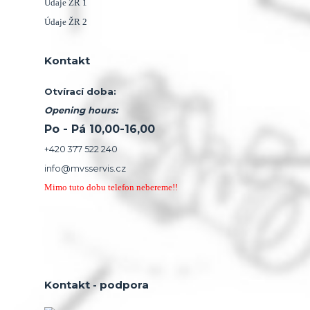
1
Údaje ŽR
2
Údaje ŽR
Kontakt
Otvírací doba:
Opening hours:
Po - Pá 10,00-16,00
+420 377 522 240
info@mvsservis.cz
Mimo tuto dobu telefon nebereme!!
Kontakt - podpora